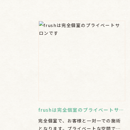
frushは完全個室のプライベートサロンです
完全個室で、お客様と一対一での施術
となります。プライベートな空間で、