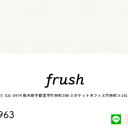
321-0974
栃木県宇都宮市竹林町398-3 ポケットオフィス竹林町Ⅲ101