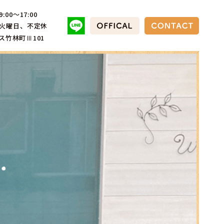
9:00～17:00
火曜日、不定休
ス竹林町Ⅲ101